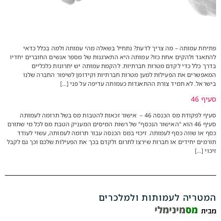
פתיחת עמותה – מה צריך לדעת? נתחיל בשאלה מהי עמותה ולמה בכלל כדאי
להתאגד ולהקים אחת כזו? עמותה היא התארגנות של מספר אנשים החוברים יחדיו
בדרך כלל כדי לקדם מטרות חברתיות. להקמת עמותה יש יתרונות כלכליים
המאפשרים את הפעילות למען מטרות חברתיות וקידומן לשיפור החברה שלנו
בישראל. לא תמיד צורת ההתאגדות כעמותה עדיפה על פני […]
סעיף 46
סעיף לפקודת מס הכנסה 46 – אישור זכאות להטבות מס בשל תרומה לעמותה
סעיף 46 הוא "האישור הנכסף" של רשות המיסים המעניק הטבת מס לכל מי שתורם
כסף או שווה כסף לעמותה. זיכוי במס הכנסה עבור תרומה לעמותה, עשוי לעודד
תורמים יחידים או חברות שירצו לתרום ולקדם בכך את הפעילות שלכם וכך גם לקבל
זיכוי […]
המטריה לעמותות ולמלכרים