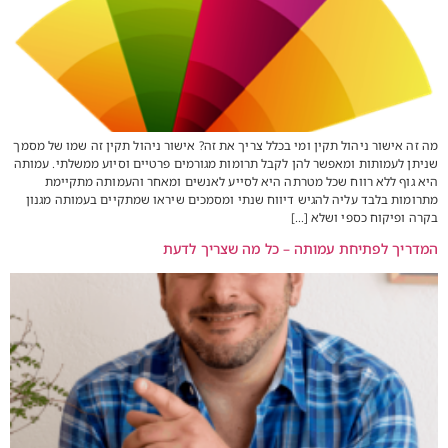
מה זה אישור ניהול תקין ומי בכלל צריך את זה? אישור ניהול תקין זה שמו של מסמך
שניתן לעמותות ומאפשר להן לקבל תרומות מגורמים פרטיים וסיוע ממשלתי. עמותה
היא גוף ללא רווח שכל מטרתה היא לסייע לאנשים ומאחר והעמותה מתקיימת
מתרומות בלבד עליה להגיש דיווח שנתי ומסמכים שיראו שמתקיים בעמותה מגנון
בקרה ופיקוח כספי ושלא […]
המדריך לפתיחת עמותה – כל מה שצריך לדעת