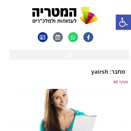
פתח סרגל נגישות
מחבר:
yairsh
סעיף 46