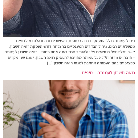
ניהול עמותה כולל התעסקות רבה בכספים, באישורים ובהתנהלות מול גופים
ממשלתיים רבים. ניהול הצדדים הפיננסיים בהצלחה דורש העסקת רואה חשבון,
אשר יוכל לטפל בנושאים אלו ולהוריד מכם דאגה אחת פחות. רואה חשבון לעמותה
– חובה או מותרות? לא כל עמותה מחויבת להעסיק רואה חשבון. ישנם שני מקרים
ספציפיים בהם העמותה מחויבת למנות רואה חשבון […]
רואה חשבון לעמותה – טיפים