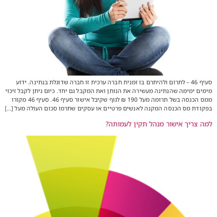
סעיף 46 – לתרום ולהיתרם בו זמנית חברה ערכית זו חברה שדוגלת בנתינה. ידוע
מימים ימימה שהנתינה מעשירה את הנותן ואת המקבל גם יחד. כיום ניתן לקבל זיכוי
ממס הכנסה בשל תרומה מעל 190 ₪ לגוף שקיבל אישור סעיף 46. סעיף 46 מקורו
בפקודת מס הכנסה המקנה לאנשים פרטיים או עסקים שתרמו סכום העולה מעל […]
למה צריך אישור מנהל תקין לעמותה?