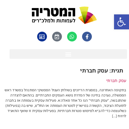
פתח סרגל נגישות
תגית:
עסק חברתי
עסק חברתי
בתקופה האחרונה, במסגרת הדיונים בשולחן העגול הממשקי המתנהל במשרד ראש
הממשלה, נערכה בחינה של הסדרת נושא העסקים החברתיים. בהתאם להגדרה
שהתגבשה, "עסק חברתי" הנו כל אחד מאלה:א. פעילות עסקית בעמותה או בחברה
לתועלת הציבור, הקשורה במישרין למטרות העמותה או החל"צ, שיש בה (בפעילות)
כשלעצמה כדי להביא למימוש מטרות חברתיות. בפעילות עסקית זו שואף התאגיד
לרווח […]