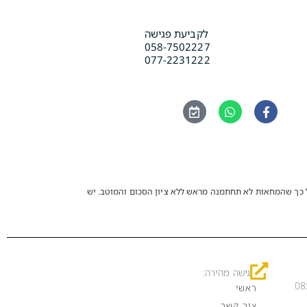
לקביעת פגישה
058-7502227
077-2231222
ל כך שהמחאות לא תחתמנה מראש ללא ציון הסכום והמוטב. יש
גישה מהירה:
ראשי
צור קשר