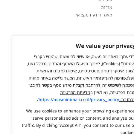
אודות
מאגר הידע המקצועי
We value your privac
ידיעתך, באתר זה נעשה, או עשוי להיעשות, שימוש בקבצי
"עוגיות" (Cookies), לצורך תפעולו השוטף והתקין, ובכלל זאת,
צורך איסוף נתונים סטטיסטיים, אימות פרטים והתאמת
פלטפורמה להעדפותיך האישיות. המשך גלישה באתר מהווה
סכמה לשימוש זה. להרחבה וקבלת מידע נוסף בקשר להיבטי
גנת הפרטיות, נא לעיין ב
מדיניות הפרטיות
כתובת:
https://masminimali.co.il/privacy_policy/
We use cookies to enhance your browsing experience
serve personalised ads or content, and analyse ou
traffic. By clicking "Accept All", you consent to our use o
cookies