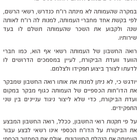
במקרה שהעמותה לא מינתה רו"ח כנדרש, רשאי הרשם,
לפי בקשת אחד מחברי העמותה, למנות לה רו"ח לאותה
שנה ולקבוע את השכר שהעמותה תשלם לו בעד
שירותיו.
רואה החשבון של העמותה רשאי אף הוא, כמו חברי
הוועד וועדת הביקורת, לעיין במסמכים הדרושים לו
לדעתו לצורך ביצוע תפקידו ולצלמם.
יודגש כי, לא ניתן למנות את אותו רואה החשבון שמבקר
את הדו"חות הכספיים של העמותה כגוף מבקר במקום
ועדת הביקורת, כדי שלא ליצור ניגוד עניינים בין שני
התפקידים.
על פי תקנות רואי החשבון, ככלל, רואה החשבון המבצע
את הביקורת על הדו"ח הכספי אינו רשאי לבצע עבור
העמותה את הנהלת החשבונות, אולם אם המחזור הכספי