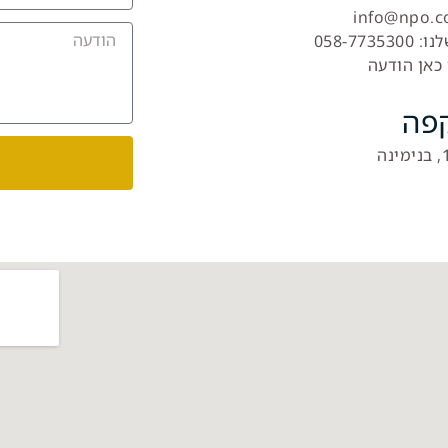
058-773
כאן הודעה
קפה