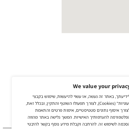
ת, אשר מותאמת
ומדים בפניך
ת אמיתית בדרך
We value your privac
ידיעתך, באתר זה נעשה, או עשוי להיעשות, שימוש בקבצי
"עוגיות" (Cookies), לצורך תפעולו השוטף והתקין, ובכלל זאת,
צורך איסוף נתונים סטטיסטיים, אימות פרטים והתאמת
פלטפורמה להעדפותיך האישיות. המשך גלישה באתר מהווה
סכמה לשימוש זה. להרחבה וקבלת מידע נוסף בקשר להיבטי