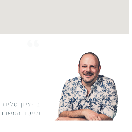
אני מזמין א
בדיוק בשביל
לאורך הדרך,
להגשמת החזו
בן-ציון סליוז 
מייסד המשרד