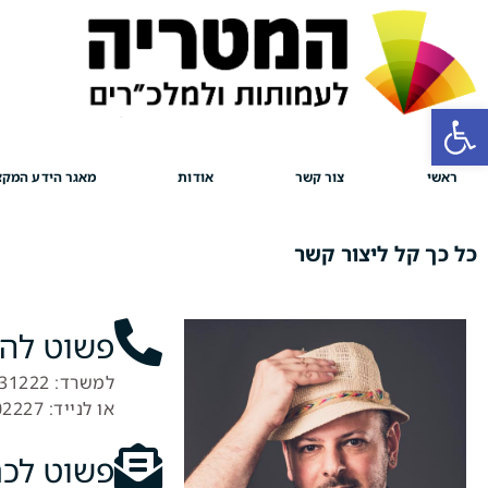
פתח סרגל נגישות
ראשי
צור קשר
אודות
מאגר הידע המקצ
כל כך קל ליצור קשר
פשוט לה
למשרד: 077-2231222
או לנייד: 058-7502227
פשוט לכת