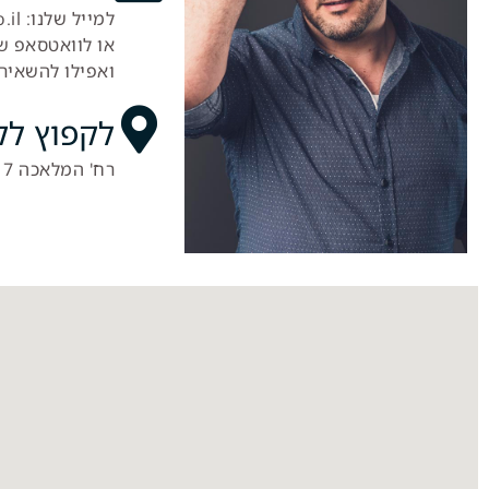
למייל שלנו: info@npo.co.il
או לוואטסאפ שלנו: 5300
ואפילו להשאיר 
לקפוץ ל
רח' המלאכה 17, בנימינה