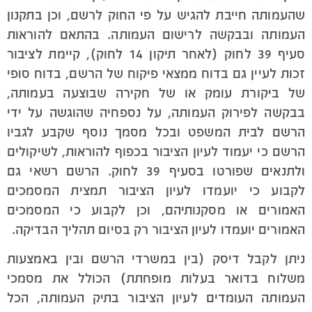
שהעמותה חייבת להגיש על פי החוק לרשם, וכן בתקנון
העמותה ובבקשה לרישום העמותה. בהתאם להוראות
סעיף 39 לחוק (לאחר תיקון 14 לחוק), קיימת לציבור
זכות לעיין גם בדוח ממצאי פיקוח של הרשם, בדוח סופי
של ביקורת עומק או של חקירה שבוצעה בעמותה,
בבקשה לפירוק העמותה, על נספחיה שהוגשה על ידי
הרשם לבית המשפט ובכל מסמך נוסף שקבע לגביו
הרשם כי יעמוד לעיון הציבור בכפוף להוראות, לשיקולים
ולתנאים שפורטו בסעיף 39 לחוק. הרשם רשאי גם
לקבוע כי יועמדו לעיון הציבור תמצית המסמכים
האמורים או מסקנותיהם, וכן לקבוע כי המסמכים
האמורים יועמדו לעיון הציבור רק בסיום תהליך הבדיקה.
ניתן לקבל דיסק (בין במשרדי הרשם ובין באמצעות
משלוח בדואר בעלות מופחתת) הכולל את מסמכי
העמותה העומדים לעיון הציבור בתיק העמותה, הכל