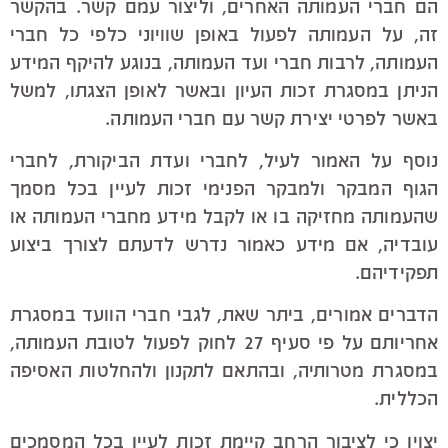
הם חברי העמותה האחרים, וליצור עמם קשר. בהקשר
זה, על העמותה לפעול באופן שוויוני כלפי כל חברי
העמותה, לרבות חברי ועד העמותה, בנוגע להיקף המידע
הניתן במסגרת זכות העיון ובאשר לאופן הצגתו, למשל
באשר לפרטי יצירת קשר עם חברי העמותה.
נוסף על האמור לעיל, לחברי ועדת הביקורת, לחברי
הגוף המבקר ולמבקר הפנימי זכות לעיין בכל מסמך
שהעמותה מחזיקה בו או לקבל מידע מחברי העמותה או
עובדיה, אם מידע כאמור נדרש לדעתם לצורך ביצוע
תפקידיהם.
הדברים אמורים, ביתר שאת, לגבי חברי הוועד במסגרת
אחריותם על פי סעיף 27 לחוק לפעול לטובת העמותה,
במסגרת מטרותיה, ובהתאם לתקנון ולהחלטות האסיפה
הכללית.
יצוין כי לציבור הרחב קיימת זכות לעיין בכל המסמכים