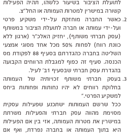
לתועלת הציבור בשיעור כלשהו, תהיה הפעילות
קשורה במישרין למטרות העמותה או החל"צ.
כאשר החברה מוחזקת על-ידי משקיע פרטי
ועל-ידי עמותה או חברה לתועלת הציבור במשותף
(עסק חברתי משותף), יחזיק האלכ"ר (ארגון ללא
כוונת רווח) לפחות 50% מכל אחד מסוגי אמצעי
השליטה בחברה כהגדרתם בסעיף 88 לפקודת מס
הכנסה. סעיף זה כפוף למגבלת הרווחים הקבועה
בהגדרת עסק חברתי שבסעיף 1ב' לעיל.
בעסק חברתי משותף זכויותיה של העמותה
בחלוקת רווחים לא יהיו נחותות ופחותות ביחס
למשקיע הפרטי."
ככל שרשם העמותות ישתכנע שפעילות עסקית
מסוימת מהווה עסק חברתי והפעילות משרתת
במישרין את מטרות העמותה, אזי בין אם הפעילות
היא בתוך העמותה או בחברה נפרדת, ואף אם