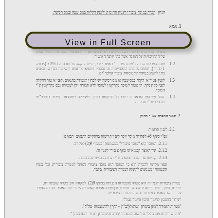
View in Full Screen