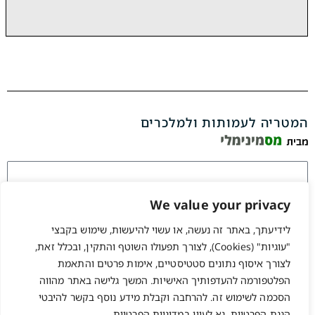
המטריה לעמותות ולמלכרים
We value your privacy
לידיעתך, באתר זה נעשה, או עשוי להיעשות, שימוש בקבצי
זכור אותי
"עוגיות" (Cookies), לצורך תפעולו השוטף והתקין, ובכלל זאת,
התחברות
לצורך איסוף נתונים סטטיסטיים, אימות פרטים והתאמת
שחזור סיסמה?
הפלטפורמה להעדפותיך האישיות. המשך גלישה באתר מהווה
הסכמה לשימוש זה. להרחבה וקבלת מידע נוסף בקשר להיבטי
הגנת הפרטיות, נא לעיין ב
מדיניות הפרטיות